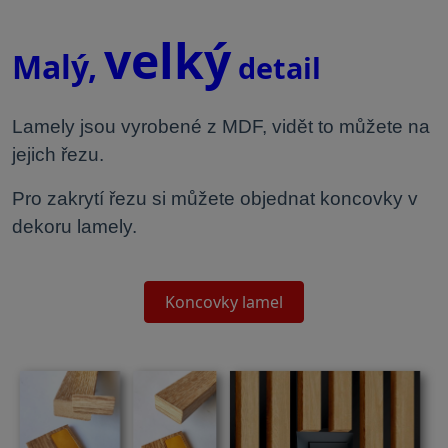
velký
Malý,
detail
Lamely jsou vyrobené z MDF, vidět to můžete na
jejich řezu.
Pro zakrytí řezu si můžete objednat koncovky v
dekoru lamely.
Koncovky lamel