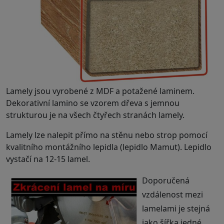
Lamely jsou vyrobené z MDF a potažené laminem.
Dekorativní lamino se vzorem dřeva s jemnou
strukturou je na všech čtyřech stranách lamely.
.
Lamely lze nalepit přímo na stěnu nebo strop pomocí
kvalitního montážního lepidla (lepidlo Mamut). Lepidlo
vystačí na 12-15 lamel.
Doporučená
vzdálenost mezi
lamelami je stejná
jako šířka jedné