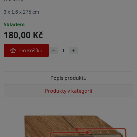
3 x 1,6 x 275 cm
skladem
180,00 Kč
Do košíku
Popis produktu
Produkty v kategorii