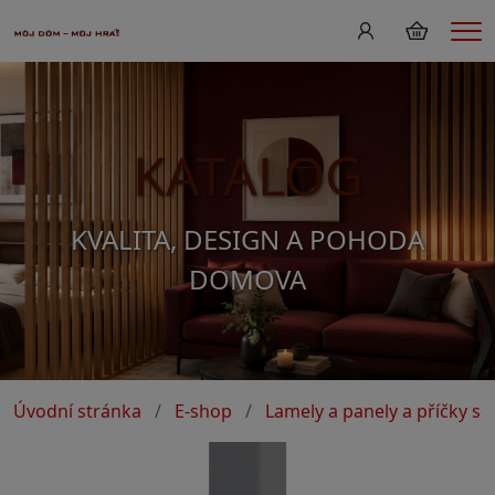
Me
KATALOG
KVALITA, DESIGN A POHODA
DOMOVA
Úvodní stránka
E-shop
Lamely a panely a příčky s