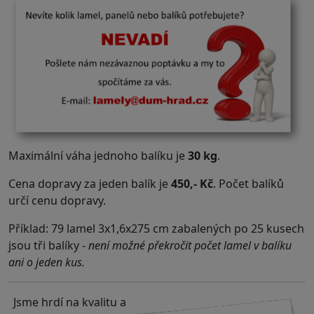
Maximální váha jednoho balíku je
30 kg
.
Cena dopravy za jeden balík je
450,- Kč
. Počet balíků
určí cenu dopravy.
Příklad: 79 lamel 3x1,6x275 cm zabalených po 25 kusech
jsou tři balíky -
není možné překročit počet lamel v balíku
ani o jeden kus.
Jsme hrdí na kvalitu a