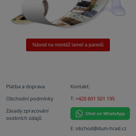
.
Návod na montáž lamel a panelů
Platba a doprava
Kontakt:
Obchodní podmínky
T:
+420 601 501 195
Zásady zpracování
osobních údajů
E: obchod@dum-hrad.cz