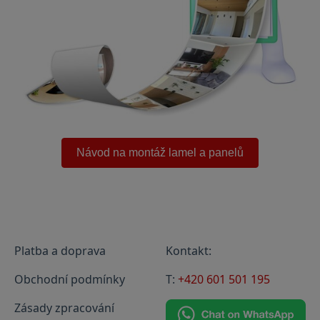
.
Návod na montáž lamel a panelů
Platba a doprava
Kontakt:
Obchodní podmínky
T:
+420 601 501 195
Zásady zpracování