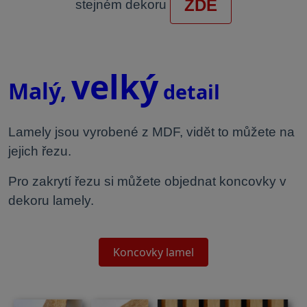
ZDE
stejném dekoru
.
velký
Malý,
detail
Lamely jsou vyrobené z MDF, vidět to můžete na
jejich řezu.
Pro zakrytí řezu si můžete objednat koncovky v
dekoru lamely.
Koncovky lamel