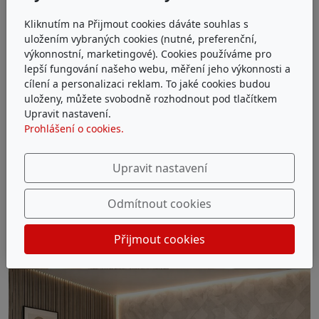
Kliknutím na Přijmout cookies dáváte souhlas s
uložením vybraných cookies (nutné, preferenční,
výkonnostní, marketingové). Cookies používáme pro
lepší fungování našeho webu, měření jeho výkonnosti a
cílení a personalizaci reklam. To jaké cookies budou
uloženy, můžete svobodně rozhodnout pod tlačítkem
Upravit nastavení.
Prohlášení o cookies.
Upravit nastavení
Odmítnout cookies
Přijmout cookies