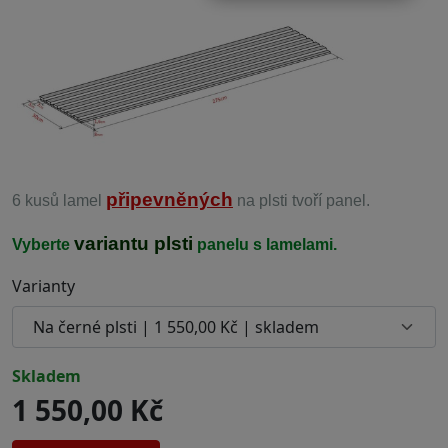
připevněných
6 kusů lamel
na plsti tvoří panel.
variantu plsti
Vyberte
panelu s lamelami.
Varianty
skladem
1 550,00 Kč