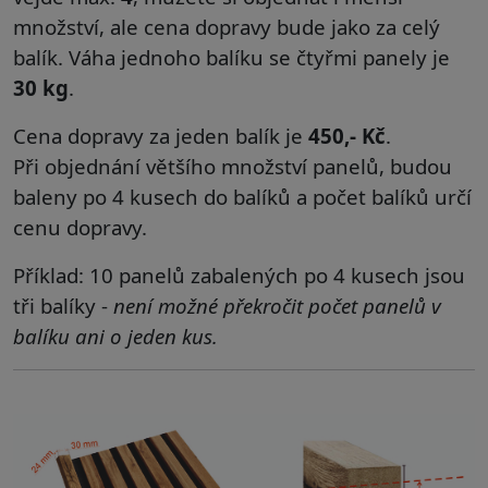
množství, ale cena dopravy bude jako za celý
balík. Váha jednoho balíku se čtyřmi panely je
30 kg
.
Cena dopravy za jeden balík je
450,- Kč
.
Při
objednání většího množství panelů, budou
baleny po 4 kusech do balíků a počet balíků určí
cenu dopravy.
Příklad: 10 panelů zabalených po 4 kusech jsou
tři balíky -
není možné překročit počet panelů v
balíku ani o jeden kus.