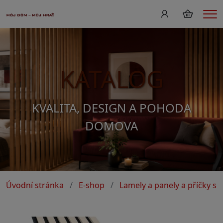
Me
KATALOG
KVALITA, DESIGN A POHODA
DOMOVA
Úvodní stránka
E-shop
Lamely a panely a příčky s