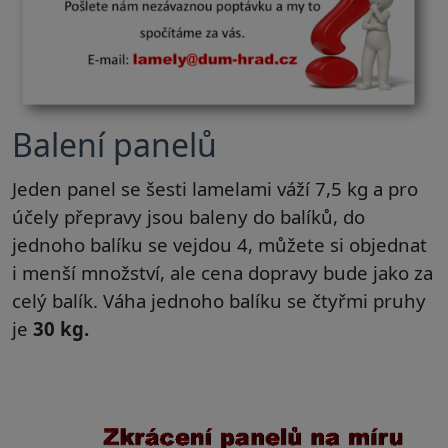
Balení panelů
Jeden panel se šesti lam
elami váží 7,5 kg a pro
účely přepravy jsou baleny do balíků, do
jednoho balíku se vejdou 4, můžete si objednat
i menší množství, ale cena dopravy bude jako za
celý balík. Váha jednoho balíku se čtyřmi pruhy
je
30 kg.