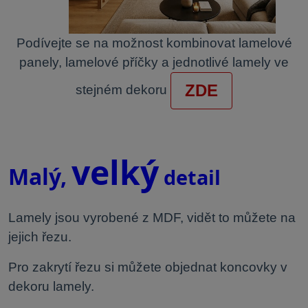
Podívejte se na možnost kombinovat lamelové
panely, lamelové příčky a jednotlivé lamely ve
ZDE
stejném dekoru
.
velký
Malý,
detail
Lamely jsou vyrobené z MDF, vidět to můžete na
jejich řezu.
Pro zakrytí řezu si můžete objednat koncovky v
dekoru lamely.