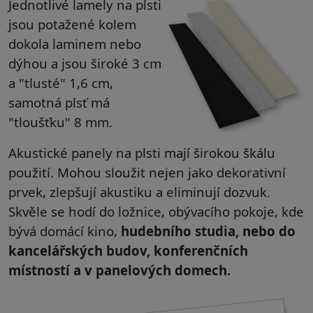
Jednotlivé lamely na plsti
jsou potažené kolem
dokola laminem nebo
dýhou a jsou široké 3 cm
a "tlusté" 1,6 cm,
samotná plsť má
"tloušťku" 8 mm.
Akustické panely na plsti mají širokou škálu
použití. Mohou sloužit nejen jako dekorativní
prvek, zlepšují akustiku a eliminují dozvuk.
Skvěle se hodí do ložnice, obývacího pokoje, kde
bývá domácí kino,
hudebního studia, nebo do
kancelářských budov, konferenčních
místností a v panelových domech.