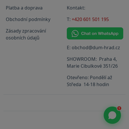
Platba a doprava
Kontakt:
Obchodní podmínky
T:
+420 601 501 195
Zásady zpracování
osobních údajů
E: obchod@dum-hrad.cz
SHOWROOM: Praha 4,
Marie Cibulkové 351/26
Otevřeno: Pondělí až
Středa 14-18 hodin
1