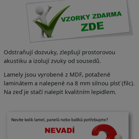
Odstraňují dozvuky, zlepšují prostorovou
akustiku a izolují zvuky od sousedů.
Lamely jsou vyrobené z MDF, potažené
laminátem a nalepené na 8 mm silnou plsť (filc).
Na zeď je stačí nalepit kvalitním lepidlem.