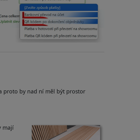
a proto by nad ní měl být prostor
y mají