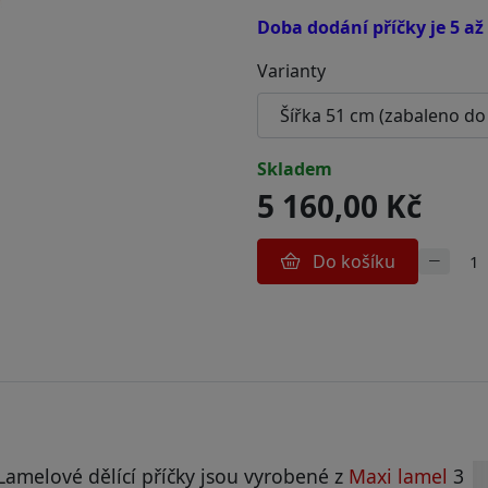
Doba dodání příčky je 5 až
Varianty
skladem
5 160,00 Kč
Do košíku
Lamelové dělící příčky jsou vyrobené z
Maxi lamel
3