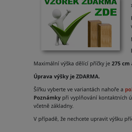
Maximální výška dělící příčky je
275 cm
Úprava výšky je ZDARMA.
Šířku vyberte ve variantách nahoře a
po
Poznámky
při vyplňování kontaktních ú
včetně základny.
V případě, že nechcete upravit výšku p