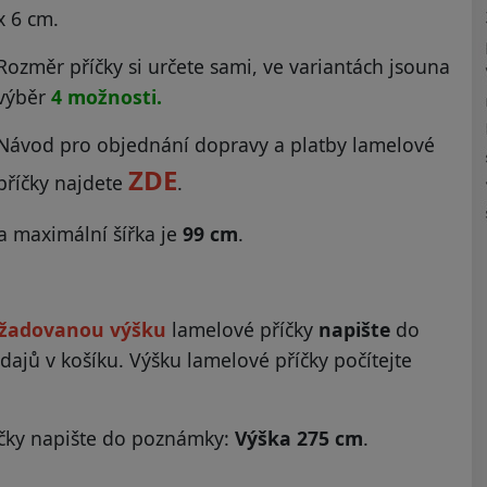
x 6 cm.
Rozměr příčky si určete sami, ve variantách jsouna
výběr
4 možnosti.
Návod pro objednání dopravy a platby lamelové
ZDE
příčky najdete
.
a maximální šířka je
99 cm
.
žadovanou výšku
lamelové příčky
napište
do
dajů v košíku. Výšku lamelové příčky počítejte
říčky napište do poznámky:
Výška 275 cm
.