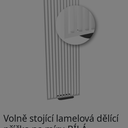
Volně stojící lamelová dělící