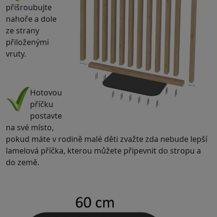
přišroubujte
nahoře a dole
ze strany
přiloženými
vruty.
.
Hotovou
příčku
postavte
na své místo,
pokud máte v rodině malé děti zvažte zda nebude lepší
lamelová příčka, kterou můžete připevnit do stropu a
do země.
.