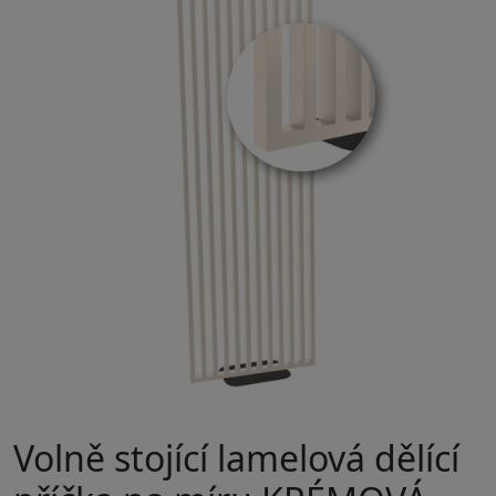
Volně stojící lamelová dělící