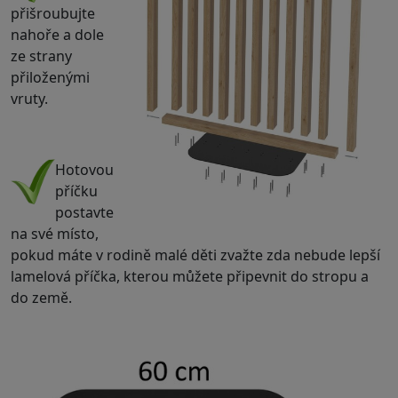
přišroubujte
nahoře a dole
ze strany
přiloženými
vruty.
.
Hotovou
příčku
postavte
na své místo,
pokud máte v rodině malé děti zvažte zda nebude lepší
lamelová příčka, kterou můžete připevnit do stropu a
do země.
.