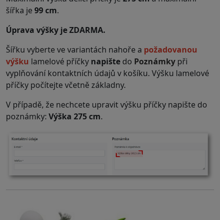
šířka je
99 cm
.
Úprava výšky je ZDARMA.
Šířku vyberte ve variantách nahoře a
požadovanou
výšku
lamelové příčky
napište
do
Poznámky
při
vyplňování kontaktních údajů v košíku. Výšku lamelové
příčky počítejte včetně základny.
V případě, že nechcete upravit výšku příčky napište do
poznámky:
Výška 275 cm
.
.