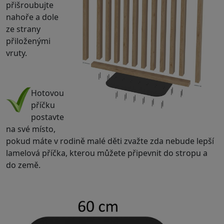
přišroubujte
nahoře a dole
ze strany
přiloženými
vruty.
.
Hotovou
příčku
postavte
na své místo,
pokud máte v rodině malé děti zvažte zda nebude lepší
lamelová příčka, kterou můžete připevnit do stropu a
do země.
.