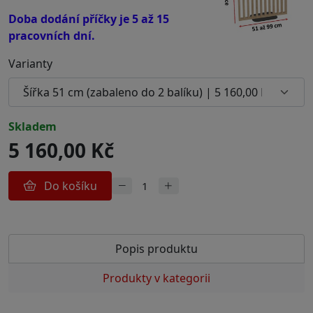
Doba dodání příčky je 5 až 15
pracovních dní.
Varianty
skladem
5 160,00 Kč
Do košíku
Popis produktu
Produkty v kategorii