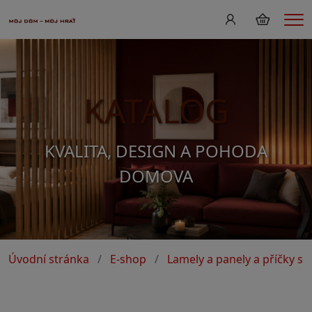
Me
KATALOG
KVALITA, DESIGN A POHODA
DOMOVA
Úvodní stránka
E-shop
Lamely a panely a příčky s