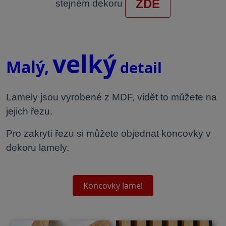
ZDE
stejném dekoru
.
velký
Malý,
detail
Lamely jsou vyrobené z MDF, vidět to můžete na
jejich řezu.
Pro zakrytí řezu si můžete objednat koncovky v
dekoru lamely.
Koncovky lamel