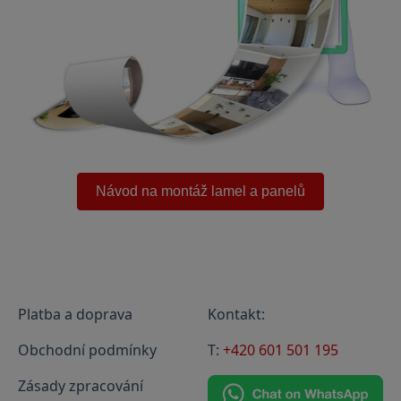
.
Návod na montáž lamel a panelů
Platba a doprava
Kontakt:
Obchodní podmínky
T:
+420 601 501 195
Zásady zpracování