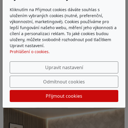
Kliknutím na Přijmout cookies dáváte souhlas s
uložením vybraných cookies (nutné, preferenční,
výkonnostní, marketingové). Cookies používáme pro
lepší fungování našeho webu, měření jeho výkonnosti a
cílení a personalizaci reklam. To jaké cookies budou
uloženy, můžete svobodně rozhodnout pod tlačítkem
Upravit nastavení.
Prohlášení o cookies.
Upravit nastavení
Odmítnout cookies
Přijmout cookies