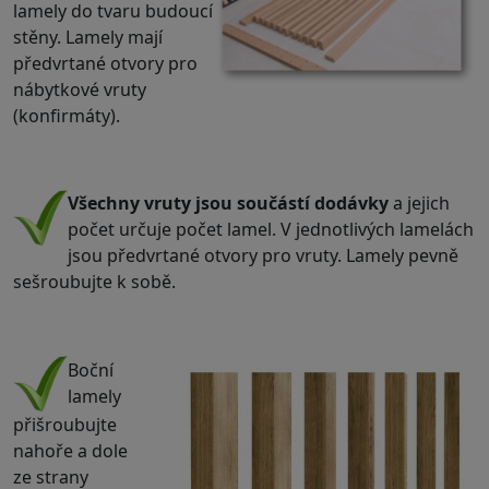
lamely do tvaru budoucí
stěny. Lamely mají
předvrtané otvory pro
nábytkové vruty
(konfirmáty).
.
Všechny vruty jsou součástí dodávky
a jejich
počet určuje počet lamel. V jednotlivých lamelách
jsou předvrtané otvory pro vruty. Lamely pevně
sešroubujte k sobě.
.
Boční
lamely
přišroubujte
nahoře a dole
ze strany