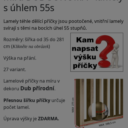
s úhlem 55s
Lamely téhle dělící příčky jsou pootočené, vnitřní lamely
svírají s těmi na bocích úhel 55 stupňů.
Rozměry: šířka od 35 do 281
cm (
)
Klikněte na obrázek
Výška na přání.
27 variant.
Lamelové příčky na míru v
Dub přírodní
dekoru
.
Přesnou šířku příčky
určuje
počet lamel.
Úprava výšky je
ZDARMA.