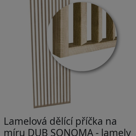
Lamelová dělící příčka na
míru DUB SONOMA - lamely