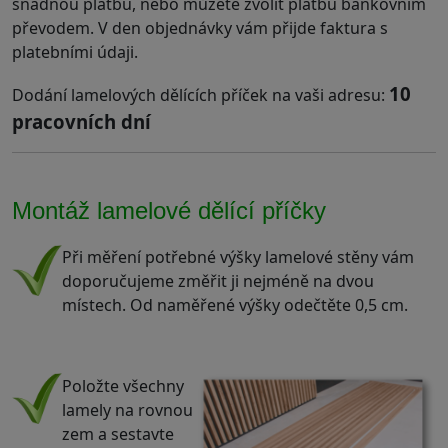
snadnou platbu, nebo můžete zvolit platbu bankovním
převodem. V den objednávky vám přijde faktura s
platebními údaji.
10
Dodání lamelových dělících příček na vaši adresu:
pracovních dní
Montáž lamelové dělící příčky
Při měření potřebné výšky lamelové stěny vám
doporučujeme změřit ji nejméně na dvou
místech. Od naměřené výšky odečtěte 0,5 cm.
.
Položte všechny
lamely na rovnou
zem a sestavte