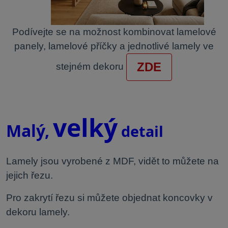
Podívejte se na možnost kombinovat lamelové
panely, lamelové příčky a jednotlivé lamely ve
ZDE
stejném dekoru
.
velký
Malý,
detail
Lamely jsou vyrobené z MDF, vidět to můžete na
jejich řezu.
Pro zakrytí řezu si můžete objednat koncovky v
dekoru lamely.