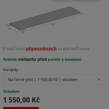
připevněných
6 kusů lamel
na plsti tvoří panel.
variantu plsti
Vyberte
panelu s lamelami.
Varianty
skladem
1 550,00 Kč