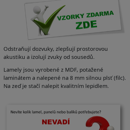
Odstraňují dozvuky, zlepšují prostorovou
akustiku a izolují zvuky od sousedů.
Lamely jsou vyrobené z MDF, potažené
laminátem a nalepené na 8 mm silnou plsť (filc).
Na zeď je stačí nalepit kvalitním lepidlem.