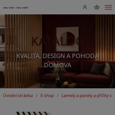
Me
KATALOG
KVALITA, DESIGN A POHODA
DOMOVA
Úvodní stránka
E-shop
Lamely a panely a příčky s