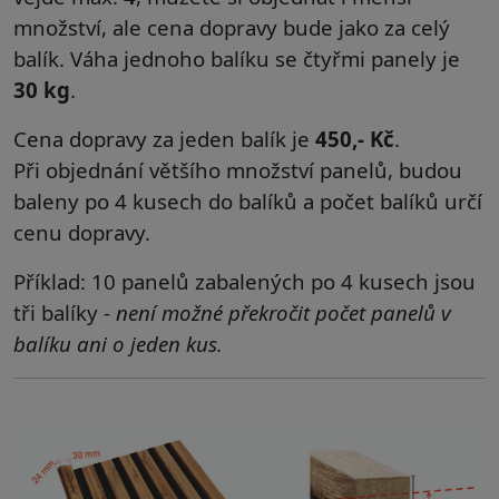
množství, ale cena dopravy bude jako za celý
balík. Váha jednoho balíku se čtyřmi panely je
30 kg
.
Cena dopravy za jeden balík je
450,- Kč
.
Při
objednání většího množství panelů, budou
baleny po 4 kusech do balíků a počet balíků určí
cenu dopravy.
Příklad: 10 panelů zabalených po 4 kusech jsou
tři balíky -
není možné překročit počet panelů v
balíku ani o jeden kus.