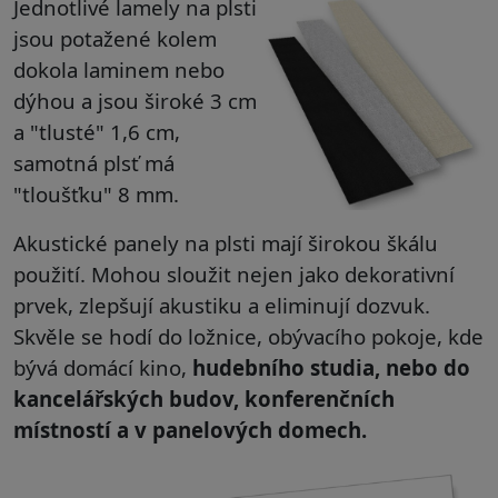
Jednotlivé lamely na plsti
jsou potažené kolem
dokola laminem nebo
dýhou a jsou široké 3 cm
a "tlusté" 1,6 cm,
samotná plsť má
"tloušťku" 8 mm.
Akustické panely na plsti mají širokou škálu
použití. Mohou sloužit nejen jako dekorativní
prvek, zlepšují akustiku a eliminují dozvuk.
Skvěle se hodí do ložnice, obývacího pokoje, kde
bývá domácí kino,
hudebního studia, nebo do
kancelářských budov, konferenčních
místností a v panelových domech.