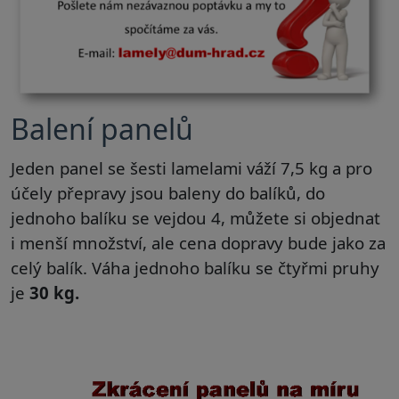
Balení panelů
Jeden panel se šesti lam
elami váží 7,5 kg a pro
účely přepravy jsou baleny do balíků, do
jednoho balíku se vejdou 4, můžete si objednat
i menší množství, ale cena dopravy bude jako za
celý balík. Váha jednoho balíku se čtyřmi pruhy
je
30 kg.