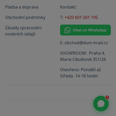
Platba a doprava
Kontakt:
Obchodní podmínky
T:
+420 601 501 195
Zásady zpracování
osobních údajů
E: obchod@dum-hrad.cz
SHOWROOM: Praha 4,
Marie Cibulkové 351/26
Otevřeno: Pondělí až
Středa 14-18 hodin
1