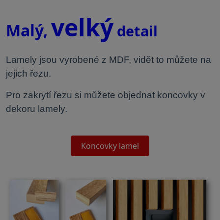
velký
Malý,
detail
Lamely jsou vyrobené z MDF, vidět to můžete na
jejich řezu.
Pro zakrytí řezu si můžete objednat koncovky v
dekoru lamely.
Koncovky lamel