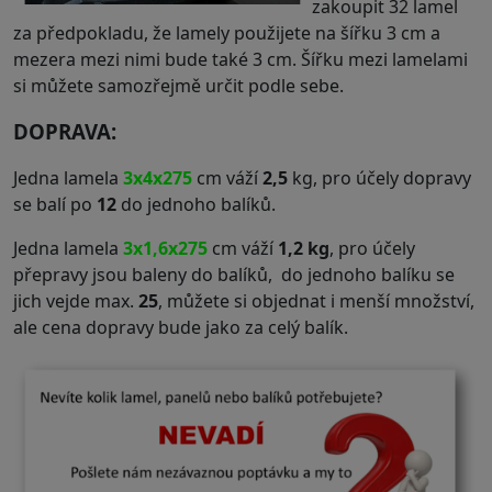
zakoupit 32 lamel
za předpokladu, že lamely použijete na šířku 3 cm a
mezera mezi nimi bude také 3 cm. Šířku mezi lamelami
si můžete samozřejmě určit podle sebe.
DOPRAVA:
Jedna lamela
3x4x275
cm váží
2,5
kg, pro účely dopravy
se balí po
12
do jednoho balíků.
Jedna lamela
3x1,6x275
cm váží
1,2 kg
, pro účely
přepravy jsou baleny do balíků, do jednoho balíku se
jich vejde max.
25
, můžete si objednat i menší množství,
ale cena dopravy bude jako za celý balík.