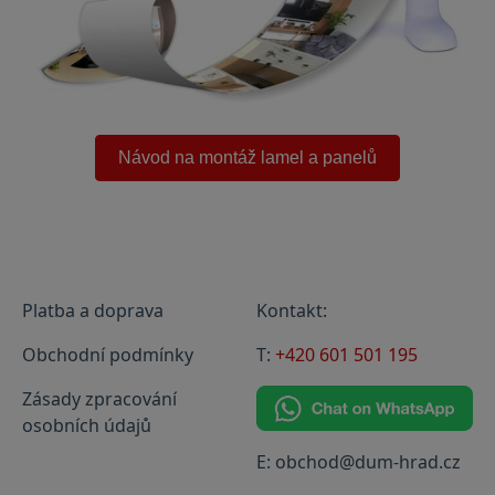
.
Návod na montáž lamel a panelů
Platba a doprava
Kontakt:
Obchodní podmínky
T:
+420 601 501 195
Zásady zpracování
osobních údajů
E: obchod@dum-hrad.cz