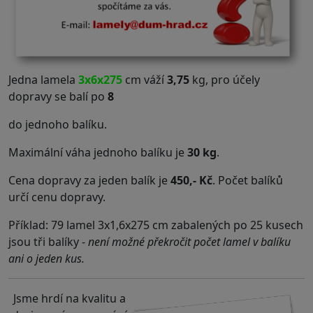
Jedna lamela
3x6x275
cm váží
3,75
kg, pro účely
dopravy se balí po
8
do jednoho balíku.
Maximální váha jednoho balíku je
30 kg
.
Cena dopravy za jeden balík je
450,- Kč
. Počet balíků
určí cenu dopravy.
Příklad: 79 lamel 3x1,6x275 cm zabalených po 25 kusech
jsou tři balíky -
není možné překročit počet lamel v balíku
ani o jeden kus.
Jsme hrdí na kvalitu a