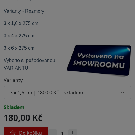
Varianty - Rozměry:
3 x 1,6 x 275 cm
3 x 4 x 275 cm
3 x 6 x 275 cm
Vyberte si požadovanou
VARIANTU:
Varianty
skladem
180,00 Kč
Do košíku