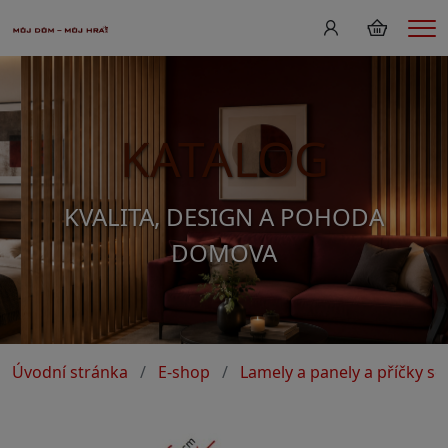
Me
KATALOG
KVALITA, DESIGN A POHODA
DOMOVA
Úvodní stránka
E-shop
Lamely a panely a příčky s