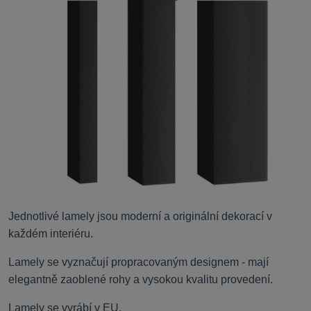
Jednotlivé lamely jsou moderní a originální dekorací v
každém interiéru.
Lamely se vyznačují propracovaným designem - mají
elegantně zaoblené rohy a vysokou kvalitu provedení.
Lamely se vyrábí v EU.