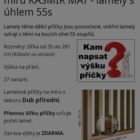
úhlem 55s
Lamely téhle dělící příčky jsou pootočené, vnitřní lamely
svírají s těmi na bocích úhel 55 stupňů.
Rozměry: šířka od 35 do 281
cm (
)
Klikněte na obrázek
Výška na přání.
27 variant.
Lamelové příčky na míru v
Dub přírodní
dekoru
.
Přesnou šířku příčky
určuje
počet lamel.
Úprava výšky je
ZDARMA.