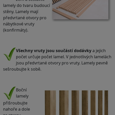
lamely do tvaru budoucí
stěny. Lamely mají
předvrtané otvory pro
nábytkové vruty
(konfirmáty).
.
Všechny vruty jsou součástí dodávky
a jejich
počet určuje počet lamel. V jednotlivých lamelách
jsou předvrtané otvory pro vruty. Lamely pevně
sešroubujte k sobě.
.
Boční
lamely
přišroubujte
nahoře a dole