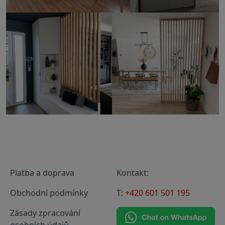
Platba a doprava
Kontakt:
Obchodní podmínky
T:
+420 601 501 195
Zásady zpracování