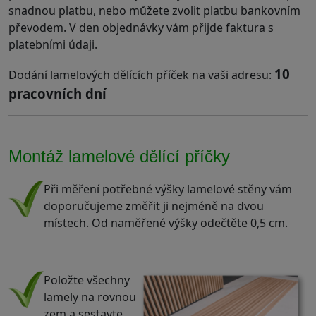
snadnou platbu, nebo můžete zvolit platbu bankovním
převodem. V den objednávky vám přijde faktura s
platebními údaji.
10
Dodání lamelových dělících příček na vaši adresu:
pracovních dní
Montáž lamelové dělící příčky
Při měření potřebné výšky lamelové stěny vám
doporučujeme změřit ji nejméně na dvou
místech. Od naměřené výšky odečtěte 0,5 cm.
.
Položte všechny
lamely na rovnou
zem a sestavte