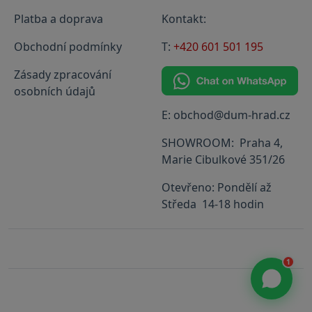
Platba a doprava
Kontakt:
Obchodní podmínky
T:
+420 601 501 195
Zásady zpracování
osobních údajů
E: obchod@dum-hrad.cz
SHOWROOM: Praha 4,
Marie Cibulkové 351/26
Otevřeno: Pondělí až
Středa 14-18 hodin
1