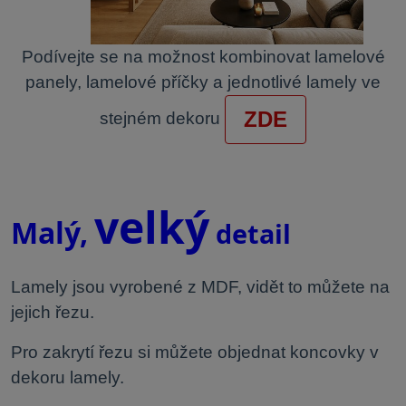
Podívejte se na možnost kombinovat lamelové
panely, lamelové příčky a jednotlivé lamely ve
ZDE
stejném dekoru
.
velký
Malý,
detail
Lamely jsou vyrobené z MDF, vidět to můžete na
jejich řezu.
Pro zakrytí řezu si můžete objednat koncovky v
dekoru lamely.