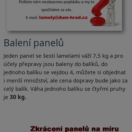
Balení panelů
Jeden panel se šesti lam
elami váží 7,5 kg a pro
účely přepravy jsou baleny do balíků, do
jednoho balíku se vejdou 4, můžete si objednat
i menší množství, ale cena dopravy bude jako za
celý balík. Váha jednoho balíku se čtyřmi pruhy
je
30 kg.