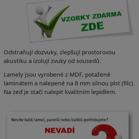
Odstraňují dozvuky, zlepšují prostorovou
akustiku a izolují zvuky od sousedů.
Lamely jsou vyrobené z MDF, potažené
laminátem a nalepené na 8 mm silnou plsť (filc).
Na zeď je stačí nalepit kvalitním lepidlem.