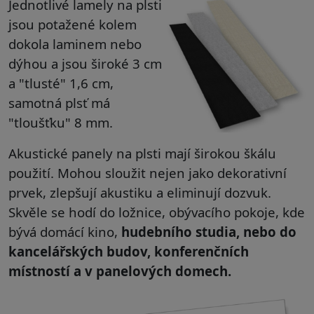
Jednotlivé lamely na plsti
jsou potažené kolem
dokola laminem nebo
dýhou a jsou široké 3 cm
a "tlusté" 1,6 cm,
samotná plsť má
"tloušťku" 8 mm.
Akustické panely na plsti mají širokou škálu
použití. Mohou sloužit nejen jako dekorativní
prvek, zlepšují akustiku a eliminují dozvuk.
Skvěle se hodí do ložnice, obývacího pokoje, kde
bývá domácí kino,
hudebního studia, nebo do
kancelářských budov, konferenčních
místností a v panelových domech.