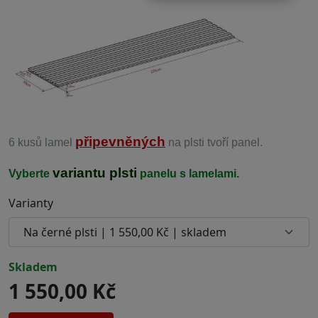
připevněných
6 kusů lamel
na plsti tvoří panel.
variantu plsti
Vyberte
panelu s lamelami.
Varianty
skladem
1 550,00 Kč