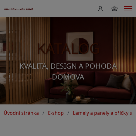
Me
KATALOG
KVALITA, DESIGN A POHODA
DOMOVA
Úvodní stránka
E-shop
Lamely a panely a příčky s