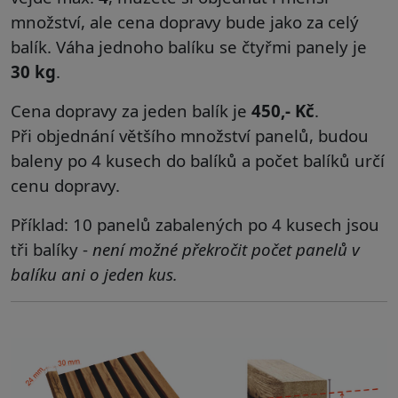
množství, ale cena dopravy bude jako za celý
balík. Váha jednoho balíku se čtyřmi panely je
30 kg
.
Cena dopravy za jeden balík je
450,- Kč
.
Při
objednání většího množství panelů, budou
baleny po 4 kusech do balíků a počet balíků určí
cenu dopravy.
Příklad: 10 panelů zabalených po 4 kusech jsou
tři balíky -
není možné překročit počet panelů v
balíku ani o jeden kus.