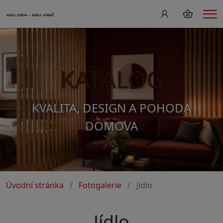
Me
KATALOG
KVALITA, DESIGN A POHODA
DOMOVA
Úvodní stránka
Fotogalerie
Jídlo
Jídlo