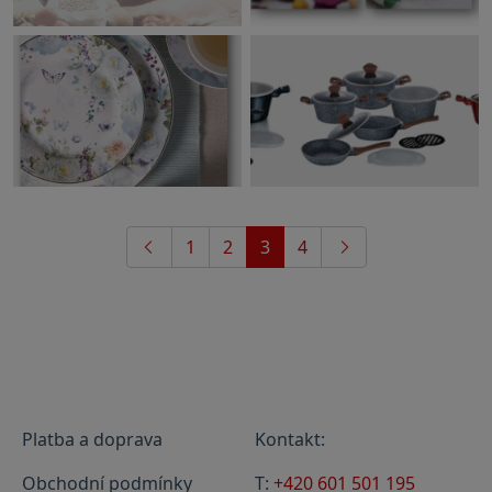
1
2
3
4
Platba a doprava
Kontakt:
Obchodní podmínky
T:
+420 601 501 195