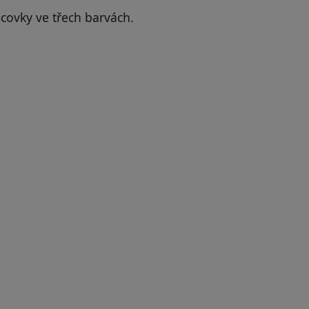
covky ve třech barvách.