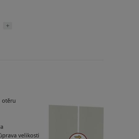
 otěru
ra
prava velikosti