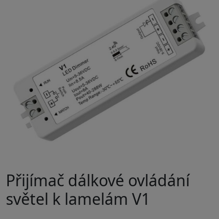
Přijímač dálkové ovládání
světel k lamelám V1