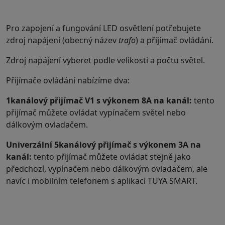
Pro zapojení a fungování LED osvětlení potřebujete
zdroj napájení (obecný název
trafo
) a přijímač ovládání.
Zdroj napájení vyberet podle velikosti a počtu světel.
Přijímače ovládání nabízíme dva:
1kanálový přijímač V1 s výkonem 8A na kanál:
tento
přijímač můžete ovládat vypínačem světel nebo
dálkovým ovladačem.
Univerzální 5kanálový přijímač s výkonem 3A na
kanál:
tento přijímač můžete ovládat stejně jako
předchozí, vypínačem nebo dálkovým ovladačem, ale
navíc i mobilním telefonem s aplikaci TUYA SMART.