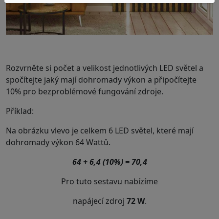
.
Rozvrněte si počet a velikost jednotlivých LED světel a
spočítejte jaký mají dohromady výkon a připočítejte
10% pro bezproblémové fungování zdroje.
Příklad:
Na obrázku vlevo je celkem 6 LED světel, které mají
dohromady výkon 64 Wattů.
64 + 6,4 (10%) = 70,4
Pro tuto sestavu nabízíme
napájecí zdroj
72 W
.