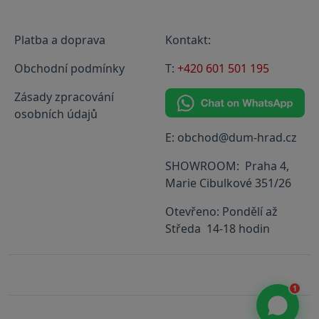
Platba a doprava
Kontakt:
Obchodní podmínky
T:
+420 601 501 195
Zásady zpracování
osobních údajů
E: obchod@dum-hrad.cz
SHOWROOM: Praha 4,
Marie Cibulkové 351/26
Otevřeno: Pondělí až
Středa 14-18 hodin
1