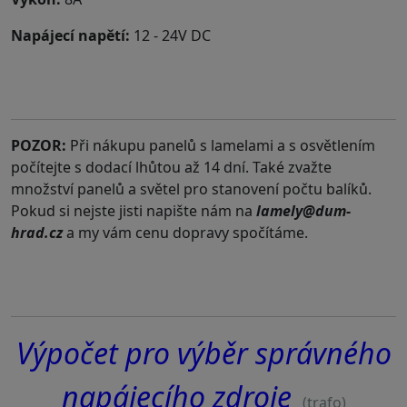
Napájecí napětí
:
12 -
24V DC
POZOR:
Při nákupu panelů s lamelami a s osvětlením
počítejte s dodací lhůtou až 14 dní. Také zvažte
množství panelů a světel pro stanovení počtu balíků.
Pokud si nejste jisti napište nám na
lamely@dum-
hrad.cz
a my vám cenu dopravy spočítáme.
Výpočet pro výběr správného
napájecího zdroje
(trafo)