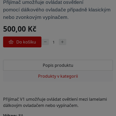
Přijímač
umožňuje ovládat osvětlení
pomocí
dálkového ovladače případně
klasickým
nebo zvonkovým vypínačem.
500,00 Kč
Do košíku
Popis produktu
Produkty v kategorii
Přijímač V1 umožňuje ovládat ovětlení mezi lamelami
dálkovým ovladačem nebo vypínačem.
Výkon
:
8A