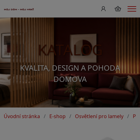
Me
KATALOG
KVALITA, DESIGN A POHODA
DOMOVA
Úvodní stránka
E-shop
Osvětlení pro lamely
Př