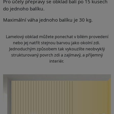
Pro účely přepravy se obklad balí po 15 kusech
do jednoho balíku.
Maximální váha jednoho balíku je 30 kg.
Lamelový obklad můžete ponechat v bílém provedení
nebo jej natřít stejnou barvou jako okolní zdi.
Jednoduchým způsobem tak vykouzlíte neobvyklý
strukturovaný povrch zdi a zajímavý, a příjemný
interiér.