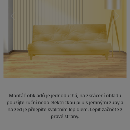
Předchozí
Další
Montáž obkladů je jednoduchá, na zkrácení obladu
použíjte ruční nebo elektrickou pilu s jemnými zuby a
na zeď je přilepíte kvalitním lepidlem. Lepit začněte z
pravé strany.