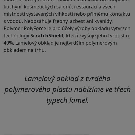
kuchyní, kosmetických salonů, restaurací a všech
místností vystavených vlhkosti nebo přímému kontaktu
s vodou. Neobsahuje freony, azbest ani kyanidy.
Polymer PolyForce je pro účely výroby obkladu vytvrzen
technologií
ScratchShield,
která zvyšuje jeho tvrdost o
40%, Lamelový obklad je nejtvrdším polymerovým
obkladem na trhu.
Lamelový obklad z tvrdého
polymerového plastu nabízíme ve třech
typech lamel.