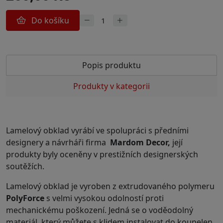
Do košíku
Popis produktu
Produkty v kategorii
Lamelový obklad vyrábí ve spolupráci s předními
designery a návrháři firma
Mardom Decor,
její
produkty byly oceněny v prestižních designerských
soutěžích.
Lamelový obklad je vyroben z extrudovaného polymeru
PolyForce
s velmi vysokou odolností proti
mechanickému poškození. Jedná se o voděodolný
materiál, který můžete s klidem instalovat do koupelen,