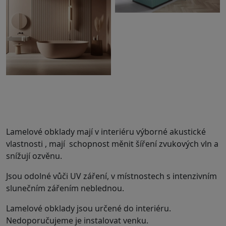
Lamelové obklady mají v interiéru výborné akustické
vlastnosti , mají schopnost měnit šíření zvukových vln a
snížují ozvěnu.
Jsou odolné vůči UV záření, v místnostech s intenzivním
slunečním zářením neblednou.
Lamelové obklady jsou určené do interiéru.
Nedoporučujeme je instalovat venku.