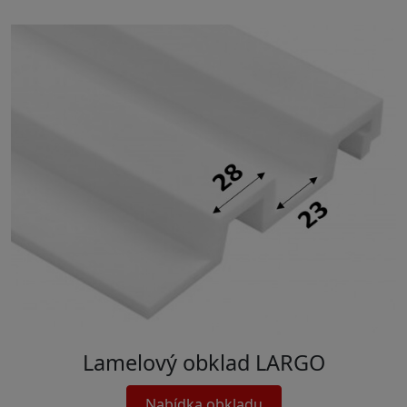
Lamelový obklad LARGO
Nabídka obkladu