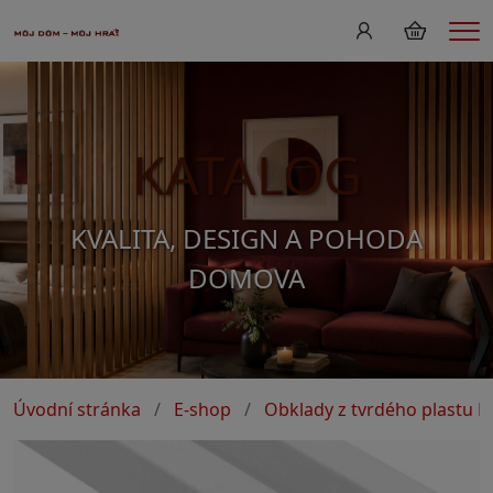
Me
KATALOG
KVALITA, DESIGN A POHODA
DOMOVA
Úvodní stránka
E-shop
Obklady z tvrdého plastu P