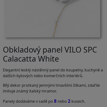
Obkladový panel VILO SPC
Calacatta White
Elegantní lesklý nástěnný panel do koupelny, kuchyně a
dalších bytových nebo komerčních interiérů.
Bílý dekor protkaný jemnými tmavšími žilkami, zdařile
imituje známý italský mramor.
8
2
Panely dodáváme v sadě po
nebo
kusech.