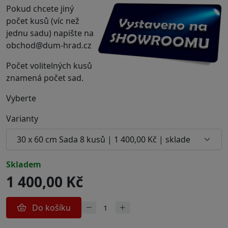
Pokud chcete jiný
počet kusů (víc než
jednu sadu) napište na
obchod@dum-hrad.cz
Počet volitelných kusů
znamená počet sad.
Vyberte
Varianty
skladem
1 400,00 Kč
Do košíku