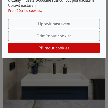
uloženy, můžete svobodně rozhodnout pod tlačítkem
Upravit nastavení.
Prohlášení o cookies.
Upravit nastavení
Odmítnout cookies
Přijmout cookies