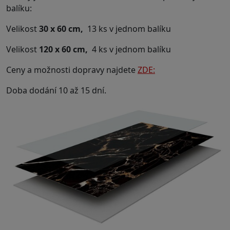
balíku:
Velikost
30 x 60 cm,
13 ks v jednom balíku
Velikost
120 x 60 cm,
4 ks v jednom balíku
Ceny a možnosti dopravy najdete
ZDE:
Doba dodání 10 až 15 dní.