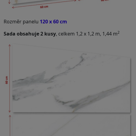
Rozměr panelu
120 x 60 cm
2
Sada obsahuje 2 kusy
, celkem 1,2 x 1,2 m, 1,44 m