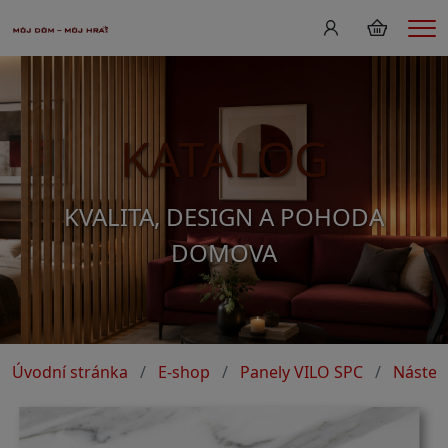
Me
KATALOG
KVALITA, DESIGN A POHODA
DOMOVA
Úvodní stránka
E-shop
Panely VILO SPC
Násten