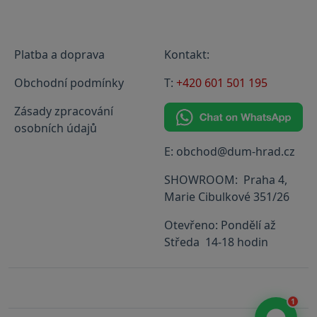
Platba a doprava
Kontakt:
Obchodní podmínky
T:
+420 601 501 195
Zásady zpracování
osobních údajů
E: obchod@dum-hrad.cz
SHOWROOM: Praha 4,
Marie Cibulkové 351/26
Otevřeno: Pondělí až
Středa 14-18 hodin
1