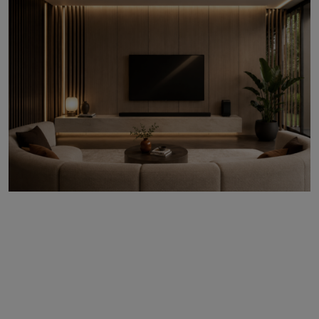
Předchozí
Další