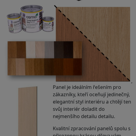
Panel je ideálním řešením pro
zákazníky, kteří oceňují jedinečný,
elegantní styl interiéru a chtějí ten
svůj interiér doladit do
nejmenšího detailu detailu.
Kvalitní zpracování panelů spolu s
přirozenou krásou dřeva vám