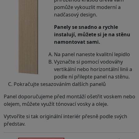
pomůže vykouzlit moderní a
nadčasový design.
Panely se snadno a rychle
instalují, můžete si je na stěnu
namontovat sami.
Na panel naneste kvalitní lepidlo
Vyznačte si pomocí vodováhy
vertikální nebo horizontální linii a
podle ní přilepte panel na stěnu.
Pokračujte sesazováním dalších panelů
Panel doporučujeme před montáží ošetřit voskem nebo
olejem, můžete využít tónovací vosky a oleje.
Vytvoříte si tak originální interiér přesně podle svých
představ.