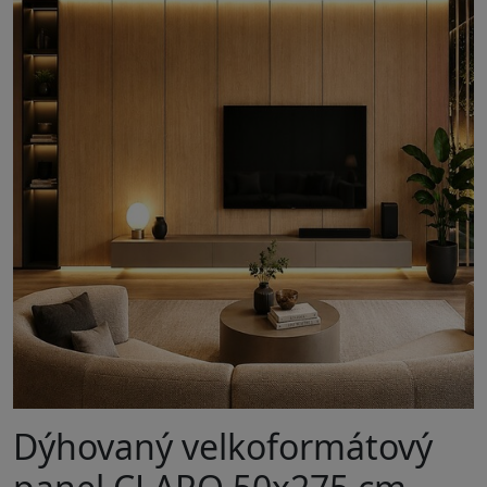
Dýhovaný velkoformátový