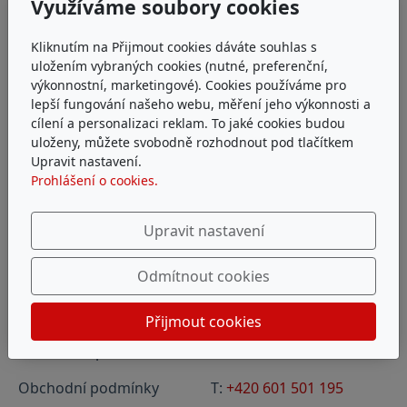
Využíváme soubory cookies
Kliknutím na Přijmout cookies dáváte souhlas s
uložením vybraných cookies (nutné, preferenční,
výkonnostní, marketingové). Cookies používáme pro
lepší fungování našeho webu, měření jeho výkonnosti a
cílení a personalizaci reklam. To jaké cookies budou
uloženy, můžete svobodně rozhodnout pod tlačítkem
Upravit nastavení.
Prohlášení o cookies.
Upravit nastavení
Odmítnout cookies
Přijmout cookies
Platba a doprava
Kontakt:
Obchodní podmínky
T:
+420 601 501 195