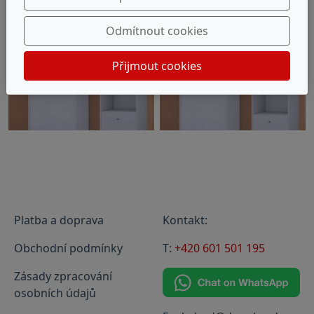
Odmítnout cookies
Přijmout cookies
Platba a doprava
Kontakt:
Obchodní podmínky
T:
+420 601 501 195
Zásady zpracování
osobních údajů