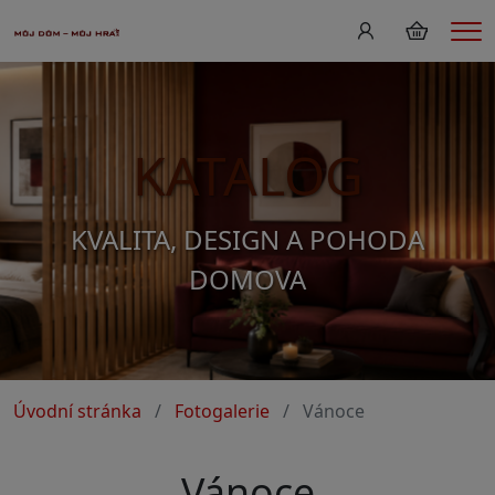
Me
KATALOG
KVALITA, DESIGN A POHODA
DOMOVA
Úvodní stránka
Fotogalerie
Vánoce
Vánoce