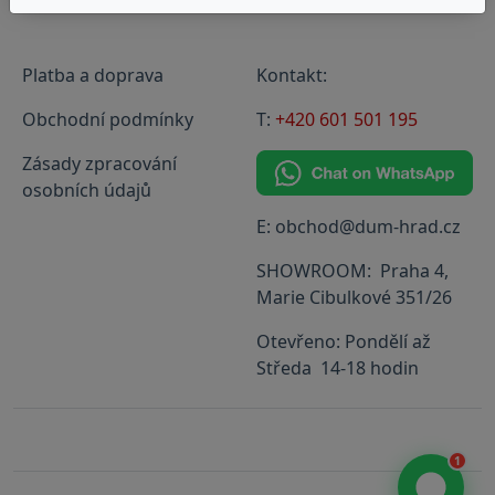
Platba a doprava
Kontakt:
Obchodní podmínky
T:
+420 601 501 195
Zásady zpracování
osobních údajů
E: obchod@dum-hrad.cz
SHOWROOM: Praha 4,
Marie Cibulkové 351/26
Otevřeno: Pondělí až
Středa 14-18 hodin
1