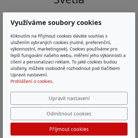
Využíváme soubory cookies
Papírová světla
Kliknutím na Přijmout cookies dáváte souhlas s
uložením vybraných cookies (nutné, preferenční,
4. 4. 2025
výkonnostní, marketingové). Cookies používáme pro
2
lepší fungování našeho webu, měření jeho výkonnosti a
cílení a personalizaci reklam. To jaké cookies budou
uloženy, můžete svobodně rozhodnout pod tlačítkem
Upravit nastavení.
Prohlášení o cookies.
Upravit nastavení
Odmítnout cookies
Přijmout cookies