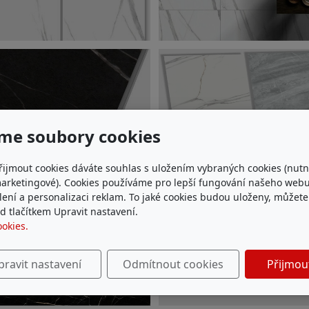
me soubory cookies
řijmout cookies dáváte souhlas s uložením vybraných cookies (nutn
marketingové). Cookies používáme pro lepší fungování našeho webu
ílení a personalizaci reklam. To jaké cookies budou uloženy, můžet
 tlačítkem Upravit nastavení.
ookies.
pravit nastavení
Odmítnout cookies
Přijmou