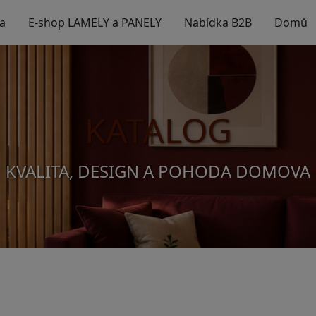
a
E-shop LAMELY a PANELY
Nabídka B2B
Domů
KATALOG
KVALITA, DESIGN A POHODA DOMOVA