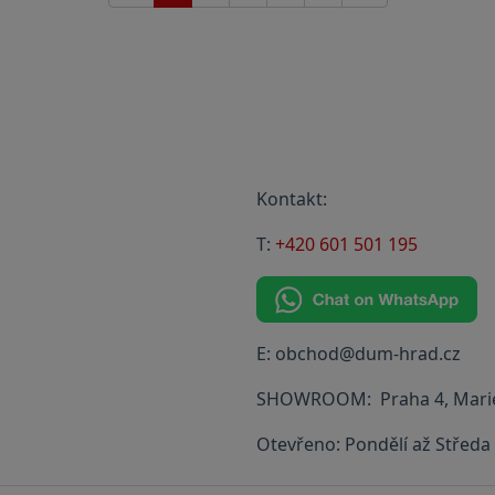
Kontakt:
T:
+420 601 501 195
E: obchod@dum-hrad.cz
SHOWROOM: Praha 4, Marie
Otevřeno: Pondělí až Středa