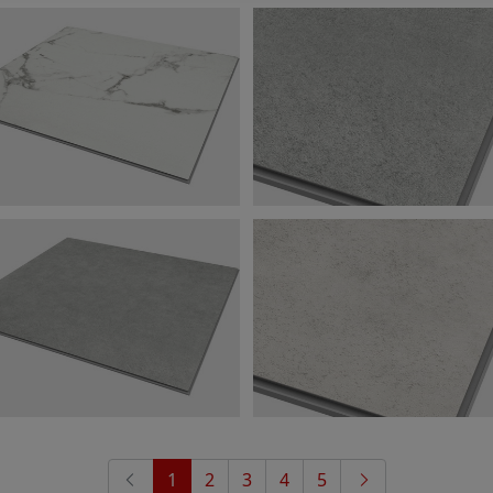
1
2
3
4
5