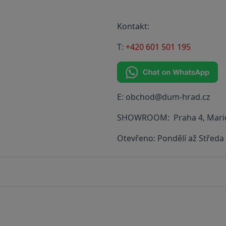
Kontakt:
T:
+420 601 501 195
E: obchod@dum-hrad.cz
SHOWROOM: Praha 4, Marie
Otevřeno: Pondělí až Středa