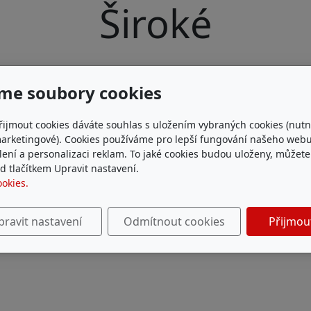
Široké
me soubory cookies
řijmout cookies dáváte souhlas s uložením vybraných cookies (nutn
marketingové). Cookies používáme pro lepší fungování našeho webu
ílení a personalizaci reklam. To jaké cookies budou uloženy, můžet
 tlačítkem Upravit nastavení.
ookies.
pravit nastavení
Odmítnout cookies
Přijmou