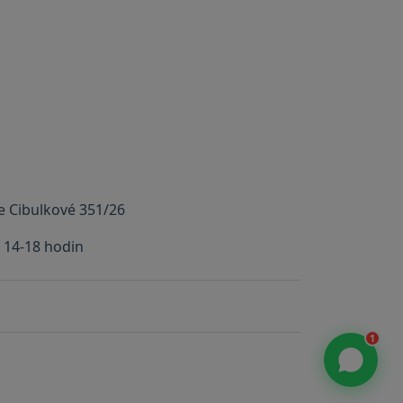
 Cibulkové 351/26
 14-18 hodin
1