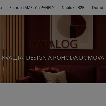
a
E-shop LAMELY a PANELY
Nabídka B2B
Domů
KATALOG
KVALITA, DESIGN A POHODA DOMOVA