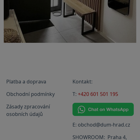
Platba a doprava
Kontakt:
Obchodní podmínky
T:
+420 601 501 195
Zásady zpracování
osobních údajů
E: obchod@dum-hrad.cz
SHOWROOM: Praha 4,