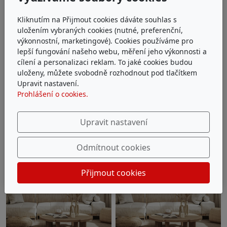
Kliknutím na Přijmout cookies dáváte souhlas s
uložením vybraných cookies (nutné, preferenční,
výkonnostní, marketingové). Cookies používáme pro
lepší fungování našeho webu, měření jeho výkonnosti a
cílení a personalizaci reklam. To jaké cookies budou
uloženy, můžete svobodně rozhodnout pod tlačítkem
Upravit nastavení.
Prohlášení o cookies.
Upravit nastavení
Odmítnout cookies
Přijmout cookies