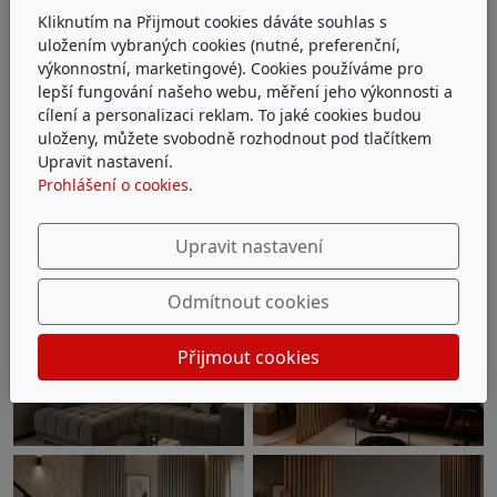
Kliknutím na Přijmout cookies dáváte souhlas s
uložením vybraných cookies (nutné, preferenční,
výkonnostní, marketingové). Cookies používáme pro
lepší fungování našeho webu, měření jeho výkonnosti a
cílení a personalizaci reklam. To jaké cookies budou
uloženy, můžete svobodně rozhodnout pod tlačítkem
Upravit nastavení.
Prohlášení o cookies.
Upravit nastavení
Odmítnout cookies
Přijmout cookies