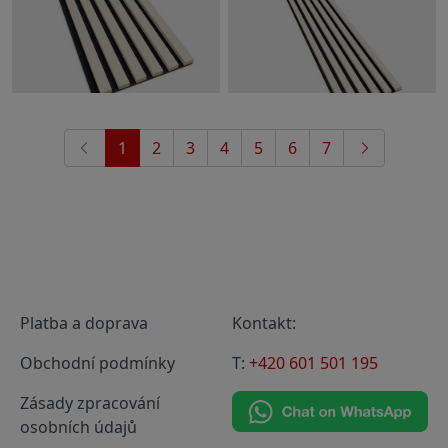
1
2
3
4
5
6
7
Platba a doprava
Kontakt:
Obchodní podmínky
T:
+420 601 501 195
Zásady zpracování
osobních údajů