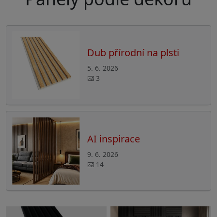
Dub přírodní na plsti
5. 6. 2026
3
AI inspirace
9. 6. 2026
14