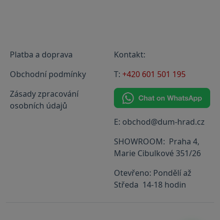
Platba a doprava
Kontakt:
Obchodní podmínky
T:
+420 601 501 195
Zásady zpracování
osobních údajů
E: obchod@dum-hrad.cz
SHOWROOM: Praha 4,
Marie Cibulkové 351/26
Otevřeno: Pondělí až
Středa 14-18 hodin