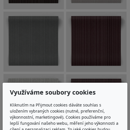
Využíváme soubory cookies
Kliknutím na Přijmout cookies dáváte souhlas s
uložením vybraných cookies (nutné, preferenční,
výkonnostní, marketingové). Cookies používáme pro
lepší fungování našeho webu, měření jeho výkonnosti a
cílení a personalizaci reklam. To jaké cookies budou