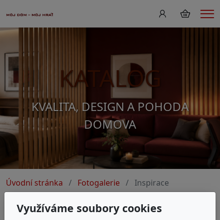
Me
KATALOG
KVALITA, DESIGN A POHODA
DOMOVA
Úvodní stránka
Fotogalerie
Inspirace
Využíváme soubory cookies
Inspirace