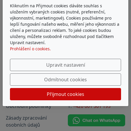
Kliknutím na Přijmout cookies dáváte souhlas s
uložením vybraných cookies (nutné, preferenční,
výkonnostní, marketingové). Cookies používáme pro
lepší fungování našeho webu, měření jeho výkonnosti a
cílení a personalizaci reklam. To jaké cookies budou
uloženy, můžete svobodně rozhodnout pod tlačítkem
Upravit nastavení.
Prohlášení o cookies.
Upravit nastavení
Odmítnout cookies
Přijmout cookies
Platba a doprava
Kontakt:
Obchodní podmínky
T:
+420 601 501 195
Zásady zpracování
osobních údajů