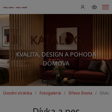
Me
KATALOG
KVALITA, DESIGN A POHODA
DOMOVA
Úvodní stránka
Fotogalerie
Dřevo života
Dívka 
Dívka a pes