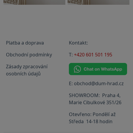
Platba a doprava
Kontakt:
Obchodní podmínky
T:
+420 601 501 195
Zásady zpracování
osobních údajů
E: obchod@dum-hrad.cz
SHOWROOM: Praha 4,
Marie Cibulkové 351/26
Otevřeno: Pondělí až
Středa 14-18 hodin