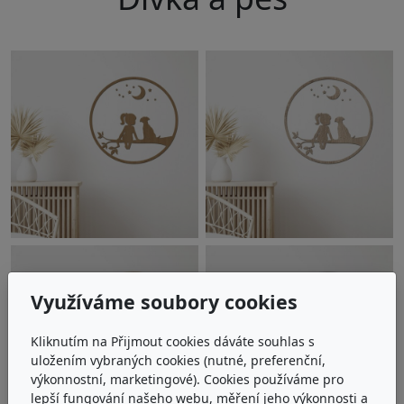
Využíváme soubory cookies
Kliknutím na Přijmout cookies dáváte souhlas s
uložením vybraných cookies (nutné, preferenční,
výkonnostní, marketingové). Cookies používáme pro
lepší fungování našeho webu, měření jeho výkonnosti a