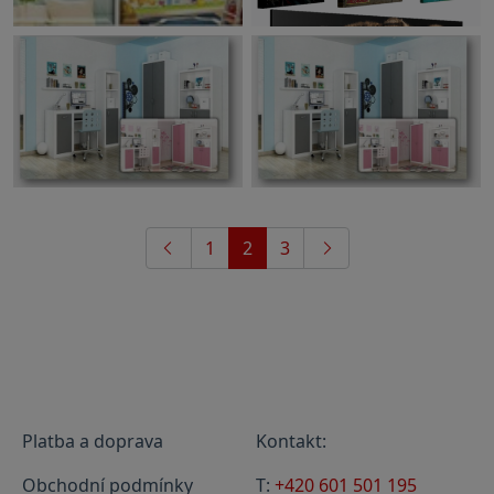
1
2
3
Platba a doprava
Kontakt:
Obchodní podmínky
T:
+420 601 501 195