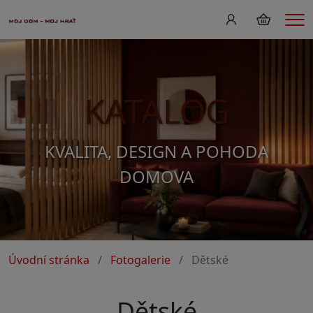
Me
KATALOG
KVALITA, DESIGN A POHODA
DOMOVA
Úvodní stránka
Fotogalerie
Dětské
Dětské