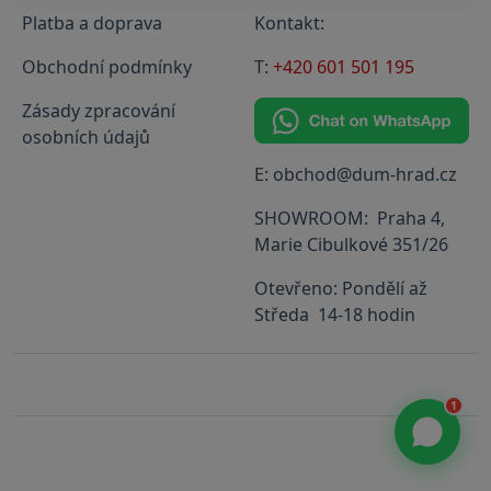
Platba a doprava
Kontakt:
Obchodní podmínky
T:
+420 601 501 195
Zásady zpracování
osobních údajů
E: obchod@dum-hrad.cz
SHOWROOM: Praha 4,
Marie Cibulkové 351/26
Otevřeno: Pondělí až
Středa 14-18 hodin
1